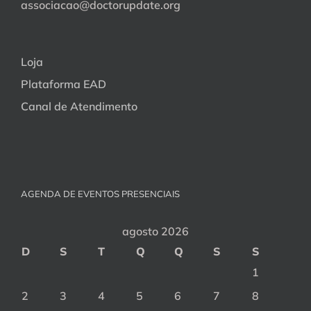
associacao@doctorupdate.org
Loja
Plataforma EAD
Canal de Atendimento
AGENDA DE EVENTOS PRESENCIAIS
agosto 2026
D
S
T
Q
Q
S
S
1
2
3
4
5
6
7
8