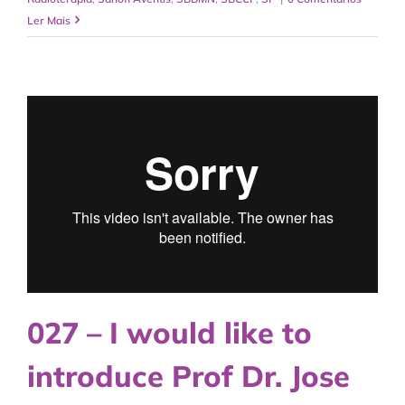
Ler Mais
027 – I would like to
introduce Prof Dr. Jose