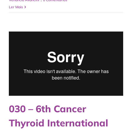
Ler Mais
030 – 6th Cancer
Thyroid International