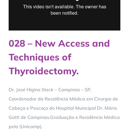
028 – New Access and
Techniques of
Thyroidectomy.
Dr. José Higino Steck – Campinas – SP,
Coordenador da Residência Médica em Cirurgia de
Cabeça e Pescoço do Hospital Municipal Dr. Mário
Gatti de Campinas.Graduação e Residência Médica
pela (Unicamp).