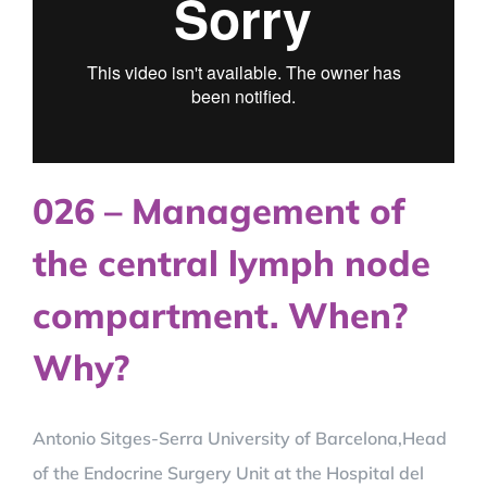
026 – Management of
the central lymph node
compartment. When?
Why?
Antonio Sitges-Serra University of Barcelona,Head
of the Endocrine Surgery Unit at the Hospital del