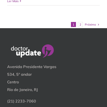
Ler Mais
Próximo
1
2
Avenida Presidente Vargas
534, 5º andar
Centro
Rio de Janeiro, RJ
(21) 2233-7060