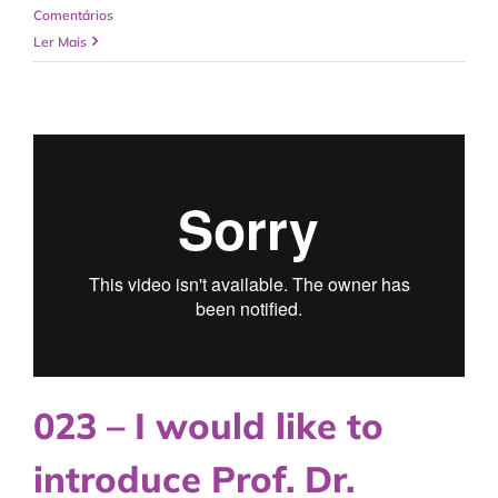
Comentários
Ler Mais
023 – I would like to
introduce Prof. Dr.