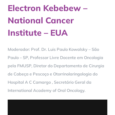
Electron Kebebew –
National Cancer
Institute – EUA
Moderador: Prof. Dr. Luis Paulo Kowalsky – São
Paulo – SP, Professor Livre Docente em Oncologia
pela FMUSP, Diretor do Departamento de Cirurgia
de Cabeça e Pescoço e Otorrinolaringologia do
Hospital A C Camargo , Secretário Geral da
International Academy of Oral Oncology.