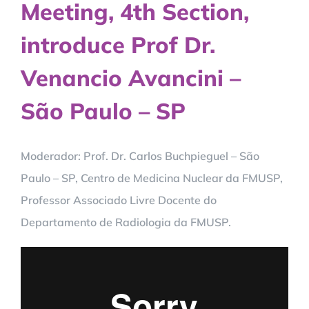
Meeting, 4th Section,
introduce Prof Dr.
Venancio Avancini –
São Paulo – SP
Moderador: Prof. Dr. Carlos Buchpieguel – São
Paulo – SP, Centro de Medicina Nuclear da FMUSP,
Professor Associado Livre Docente do
Departamento de Radiologia da FMUSP.