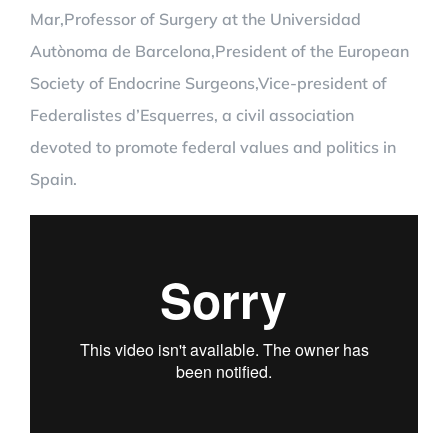
Mar,Professor of Surgery at the Universidad
Autònoma de Barcelona,President of the European
Society of Endocrine Surgeons,Vice-president of
Federalistes d’Esquerres, a civil association
devoted to promote federal values and politics in
Spain.