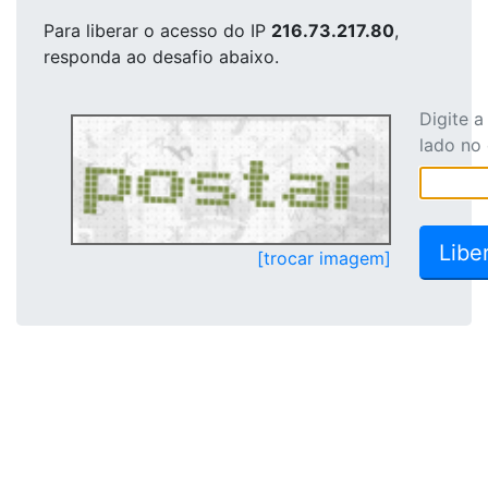
Para liberar o acesso
do IP
216.73.217.80
,
responda ao desafio abaixo.
Digite 
lado no
[trocar imagem]