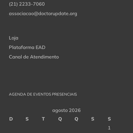
(21) 2233-7060
associacao@doctorupdate.org
Loja
Plataforma EAD
Canal de Atendimento
AGENDA DE EVENTOS PRESENCIAIS
agosto 2026
D
S
T
Q
Q
S
S
1