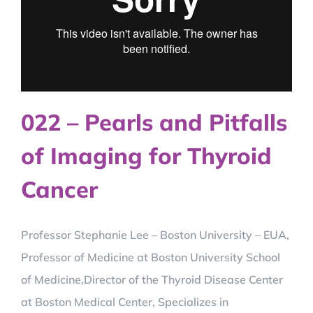
022 – Pearls and Pitfalls
of Imaging for Thyroid
Cancer
Professor Stephanie Lee – Boston University – EUA,
Professor of Medicine at Boston University School
of Medicine,Director of the Thyroid Disease Center
at Boston Medical Center, Specializes in