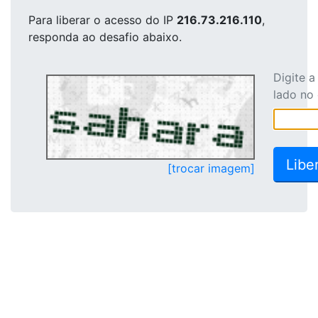
Para liberar o acesso
do IP
216.73.216.110
,
responda ao desafio abaixo.
Digite 
lado no
[trocar imagem]