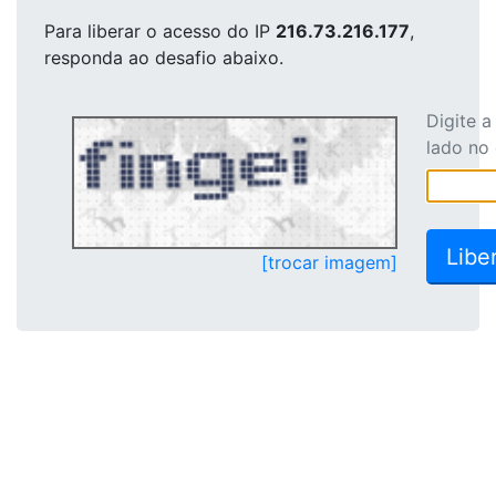
Para liberar o acesso
do IP
216.73.216.177
,
responda ao desafio abaixo.
Digite 
lado no
[trocar imagem]