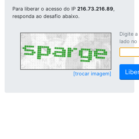
Para liberar o acesso
do IP
216.73.216.89
,
responda ao desafio abaixo.
Digite 
lado no
[trocar imagem]