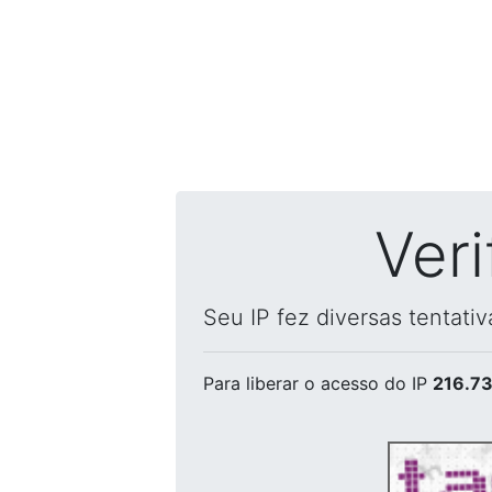
Ver
Seu IP fez diversas tentati
Para liberar o acesso
do IP
216.73