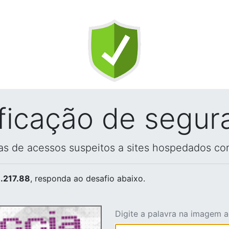
ificação de segur
vas de acessos suspeitos a sites hospedados co
.217.88
, responda ao desafio abaixo.
Digite a palavra na imagem 