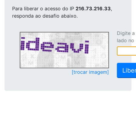
Para liberar o acesso
do IP
216.73.216.33
,
responda ao desafio abaixo.
Digite 
lado no
[trocar imagem]