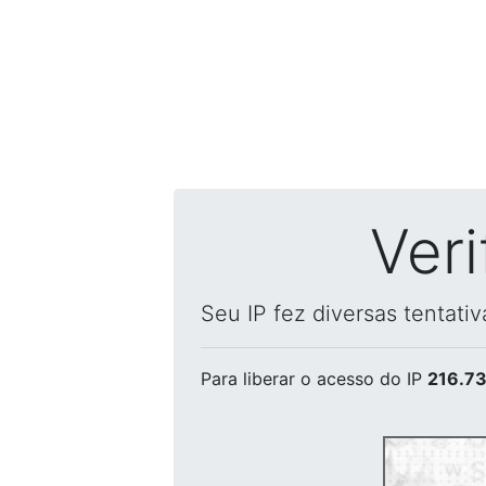
Ver
Seu IP fez diversas tentati
Para liberar o acesso
do IP
216.73