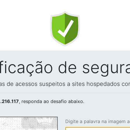
ificação de segur
vas de acessos suspeitos a sites hospedados co
.216.117
, responda ao desafio abaixo.
Digite a palavra na imagem 