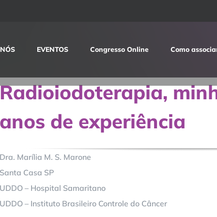
 NÓS
EVENTOS
Congresso Online
Como associa
Radioiodoterapia, min
anos de experiência
Dra. Marília M. S. Marone
Santa Casa SP
UDDO – Hospital Samaritano
UDDO – Instituto Brasileiro Controle do Câncer