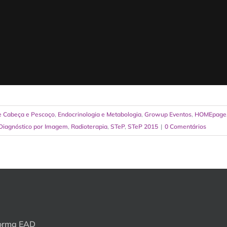
de Cabeça e Pescoço
,
Endocrinologia e Metabologia
,
Growup Eventos
,
HOMEpage
 Diagnóstico por Imagem
,
Radioterapia
,
STeP
,
STeP 2015
|
0 Comentários
orma EAD