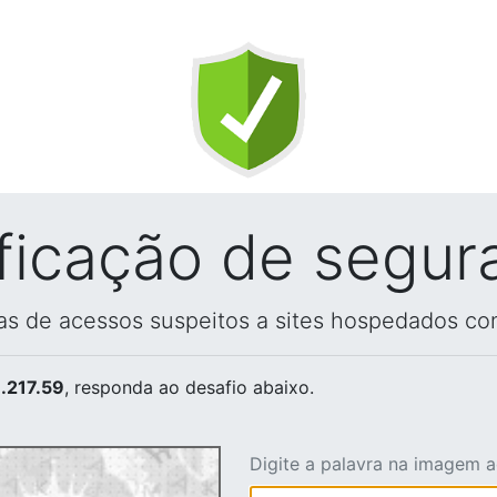
ificação de segur
vas de acessos suspeitos a sites hospedados co
.217.59
, responda ao desafio abaixo.
Digite a palavra na imagem 