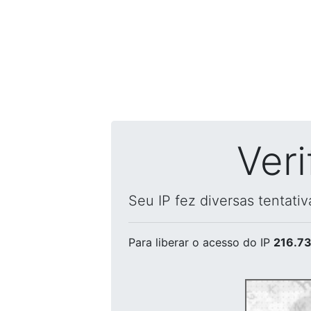
Ver
Seu IP fez diversas tentati
Para liberar o acesso
do IP
216.73