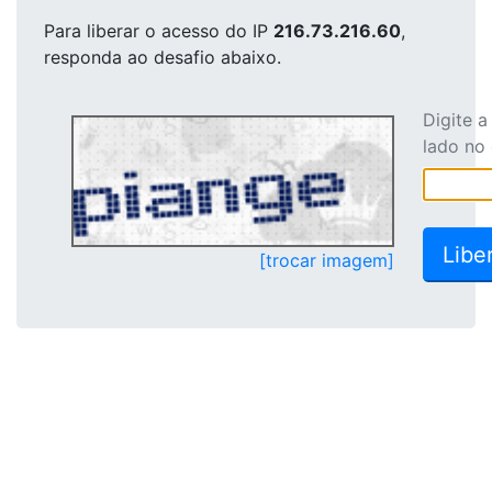
Para liberar o acesso
do IP
216.73.216.60
,
responda ao desafio abaixo.
Digite 
lado no
[trocar imagem]