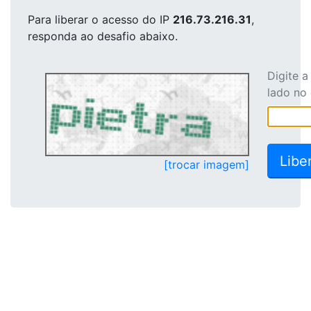
Para liberar o acesso
do IP
216.73.216.31
,
responda ao desafio abaixo.
Digite 
lado no
[trocar imagem]