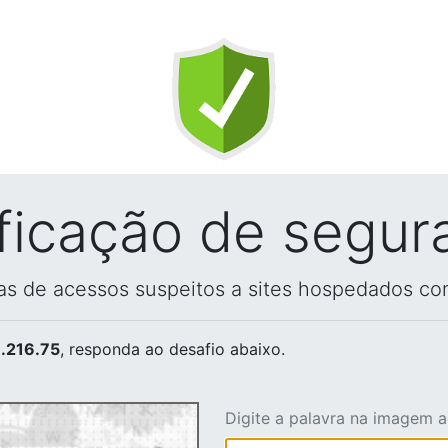
ificação de segur
vas de acessos suspeitos a sites hospedados co
.216.75
, responda ao desafio abaixo.
Digite a palavra na imagem 