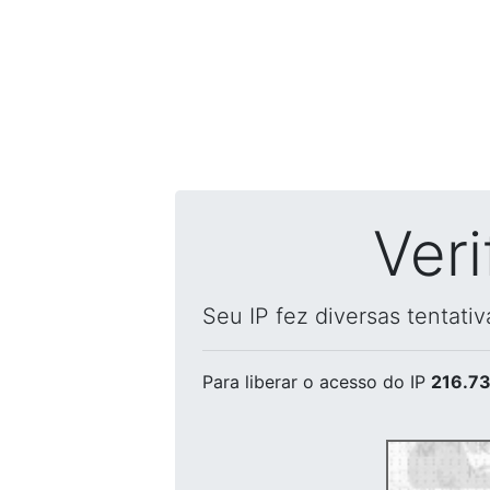
Ver
Seu IP fez diversas tentati
Para liberar o acesso
do IP
216.73