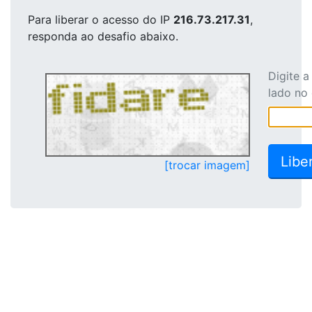
Para liberar o acesso
do IP
216.73.217.31
,
responda ao desafio abaixo.
Digite 
lado no
[trocar imagem]