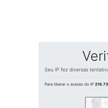
Ver
Seu IP fez diversas tentati
Para liberar o acesso
do IP
216.73