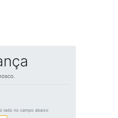
ança
nosco.
ao lado no campo abaixo