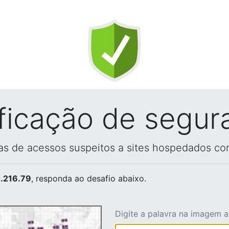
ificação de segur
vas de acessos suspeitos a sites hospedados co
.216.79
, responda ao desafio abaixo.
Digite a palavra na imagem 