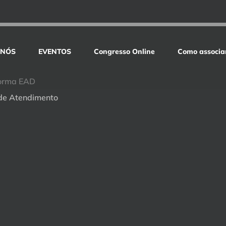
 NÓS
EVENTOS
Congresso Online
Como associa
orma EAD
de Atendimento