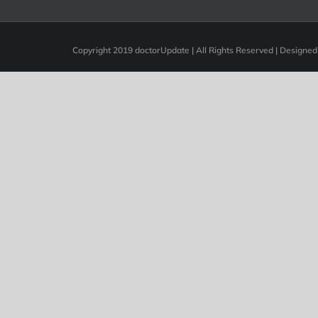
Copyright 2019 doctorUpdate | All Rights Reserved | Designe