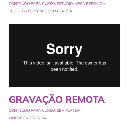
CONTEÚDO PARA CURSO
,
ESTÚDIO
,
MESA REDONDA
,
PROJETOS ESPECIAIS
,
SEM PLATÉIA
GRAVAÇÃO REMOTA
CONTEÚDO PARA CURSO
,
SEM PLATÉIA
,
VIDEOCONFERENCIA