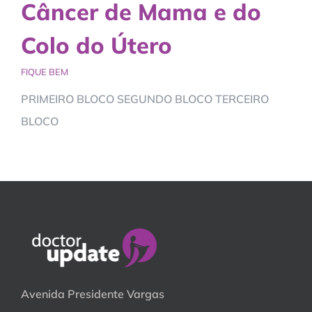
Câncer de Mama e do
Colo do Útero
FIQUE BEM
PRIMEIRO BLOCO SEGUNDO BLOCO TERCEIRO
BLOCO
Avenida Presidente Vargas