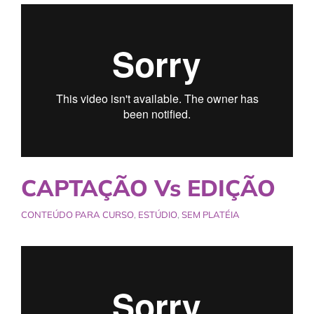
CAPTAÇÃO Vs EDIÇÃO
CONTEÚDO PARA CURSO
,
ESTÚDIO
,
SEM PLATÉIA