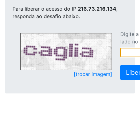
Para liberar o acesso
do IP
216.73.216.134
,
responda ao desafio abaixo.
Digite 
lado no
[trocar imagem]