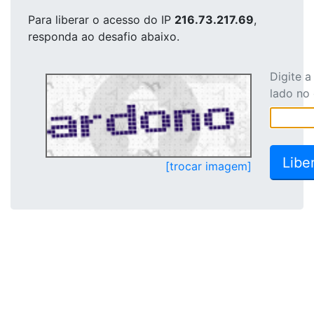
Para liberar o acesso
do IP
216.73.217.69
,
responda ao desafio abaixo.
Digite 
lado no
[trocar imagem]