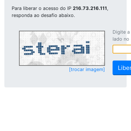
Para liberar o acesso
do IP
216.73.216.111
,
responda ao desafio abaixo.
Digite 
lado no
[trocar imagem]