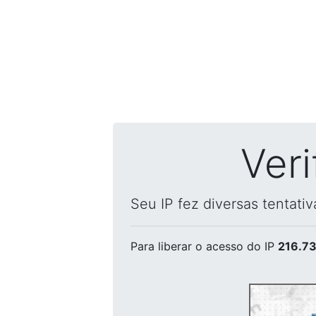
Ver
Seu IP fez diversas tentati
Para liberar o acesso
do IP
216.73