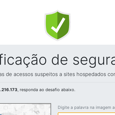
ificação de segur
vas de acessos suspeitos a sites hospedados co
.216.173
, responda ao desafio abaixo.
Digite a palavra na imagem 