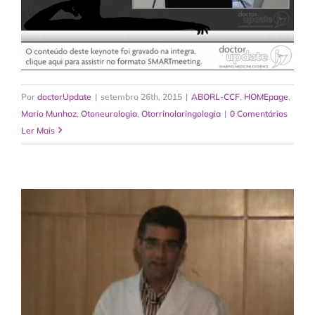
Por
doctorUpdate
|
setembro 26th, 2015
|
ABORL-CCF
,
HOMEpage
,
Mario Munhoz
,
Otoneurologia
,
Otorrinolaringologia
|
0 Comentários
Ler Mais