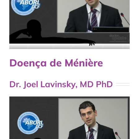
Doença de Ménière
Dr. Joel Lavinsky, MD PhD