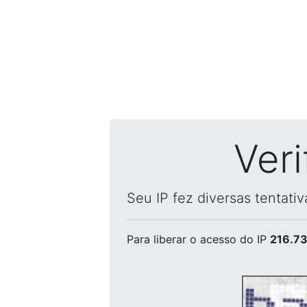
Ver
Seu IP fez diversas tentati
Para liberar o acesso
do IP
216.73