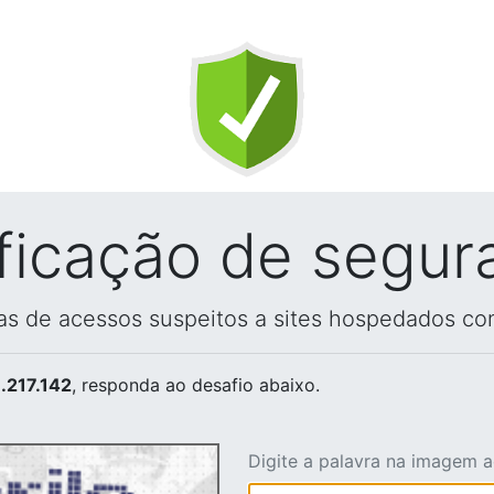
ificação de segur
vas de acessos suspeitos a sites hospedados co
.217.142
, responda ao desafio abaixo.
Digite a palavra na imagem 