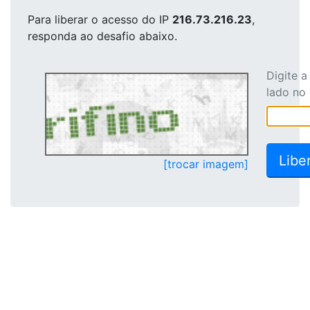
Para liberar o acesso
do IP
216.73.216.23
,
responda ao desafio abaixo.
Digite 
lado no
[trocar imagem]