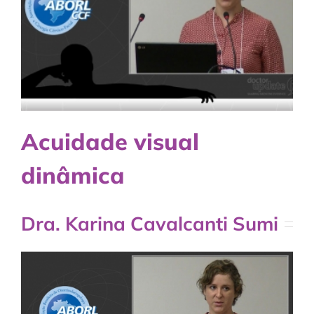
Acuidade visual
dinâmica
Dra. Karina Cavalcanti Sumi