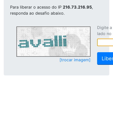
Para liberar o acesso
do IP
216.73.216.95
,
responda ao desafio abaixo.
Digite 
lado no
[trocar imagem]