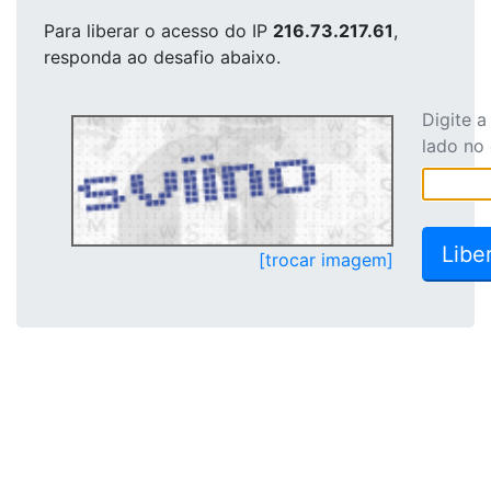
Para liberar o acesso
do IP
216.73.217.61
,
responda ao desafio abaixo.
Digite 
lado no
[trocar imagem]