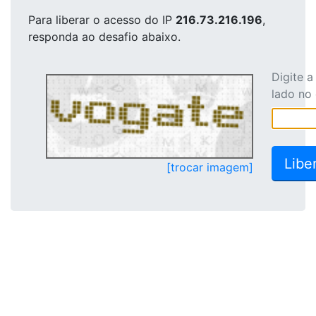
Para liberar o acesso
do IP
216.73.216.196
,
responda ao desafio abaixo.
Digite 
lado no
[trocar imagem]