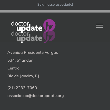
Ir
Seja nosso associado!
para
o
conteúdo
Avenida Presidente Vargas
534, 5º andar
Centro
Rio de Janeiro, RJ
(21) 2233-7060
associacao@doctorupdate.org