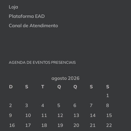
Loja
Plataforma EAD
Canal de Atendimento
AGENDA DE EVENTOS PRESENCIAIS
agosto 2026
D
S
T
Q
Q
S
S
1
2
3
4
5
6
7
8
9
10
11
12
13
14
15
16
17
18
19
20
21
22